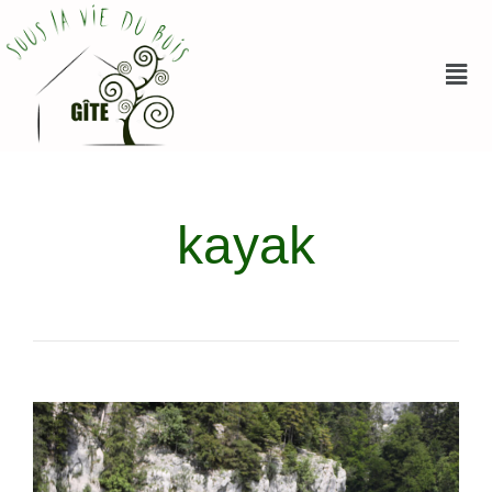
kayak