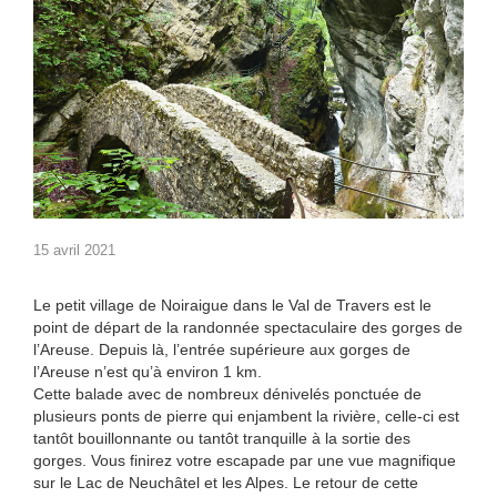
15 avril 2021
Le petit village de Noiraigue dans le Val de Travers est le
point de départ de la randonnée spectaculaire des gorges de
l’Areuse. Depuis là, l’entrée supérieure aux gorges de
l’Areuse n’est qu’à environ 1 km.
Cette balade avec de nombreux dénivelés ponctuée de
plusieurs ponts de pierre qui enjambent la rivière, celle-ci est
tantôt bouillonnante ou tantôt tranquille à la sortie des
gorges. Vous finirez votre escapade par une vue magnifique
sur le Lac de Neuchâtel et les Alpes. Le retour de cette