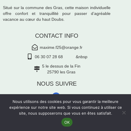
Situé sur la commune des Gras, cette maison individuelle
offre confort et tranquillité pour passer d’agréable
vacance au cœur du haut Doubs.
CONTACT INFO
maxime.f25@orange.fr
06 30 07 28 68 &nbsp
5 le dessus de la Fin
25790 les Gras
NOUS SUIVRE
Nous utilisons des cookies pour vous garantir la meilleure
expérience sur notre site web. Si vous continuez à utiliser ce
© 2025 GÎTE SOUS LE VIE DU BOIS
–
MENTIONS
site, nous supposerons que vous en êtes satisfait.
LÉGALES
OK