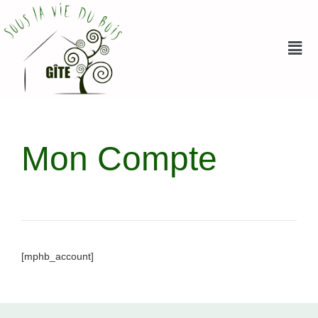
Mon Compte
[mphb_account]