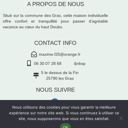
A PROPOS DE NOUS
Situé sur la commune des Gras, cette maison individuelle
offre confort et tranquillité pour passer d’agréable
vacance au cœur du haut Doubs.
CONTACT INFO
maxime.f25@orange.fr
06 30 07 28 68 &nbsp
5 le dessus de la Fin
25790 les Gras
NOUS SUIVRE
Nous utilisons des cookies pour vous garantir la meilleure
expérience sur notre site web. Si vous continuez à utiliser ce
© 2025 GÎTE SOUS LE VIE DU BOIS
–
MENTIONS
site, nous supposerons que vous en êtes satisfait.
LÉGALES
OK