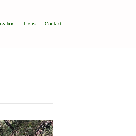
rvation
Liens
Contact